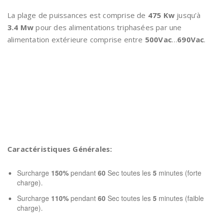
La plage de puissances est comprise de
475 Kw
jusqu’à
3.4 Mw
pour des alimentations triphasées par une
alimentation extérieure comprise entre
500Vac
…
690Vac
.
Caractéristiques Générales:
Surcharge
150%
pendant
60
Sec toutes les
5
minutes (forte
charge).
Surcharge
110%
pendant
60
Sec toutes les
5
minutes (faible
charge).