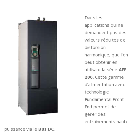
Dans les
applications qui ne
demandent pas des
valeurs réduites de
distorsion
harmonique, que l’on
peut obtenir en
utilisant la série
AFE
200
. Cette gamme
d’alimentation avec
technologie
F
undamental
F
ront
E
nd permet de
gérer des
entraînements haute
puissance via le
Bus DC
.