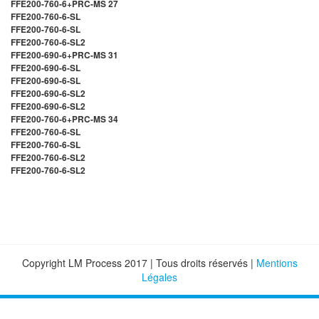
FFE200-760-6+PRC-MS 27
FFE200-760-6-SL
FFE200-760-6-SL
FFE200-760-6-SL2
FFE200-690-6+PRC-MS 31
FFE200-690-6-SL
FFE200-690-6-SL
FFE200-690-6-SL2
FFE200-690-6-SL2
FFE200-760-6+PRC-MS 34
FFE200-760-6-SL
FFE200-760-6-SL
FFE200-760-6-SL2
FFE200-760-6-SL2
Copyright LM Process 2017 | Tous droits réservés |
Mentions
Légales