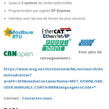
Jusqu’à
2 options
de cartes optionnelles.
Programmation par logiciel
GF-Express
.
Interface avec les bus de terrain les plus courants:
Pour plus de
renseignements :
https://www.weg.net/institutional/ML/en/search/do
wnloadcenter?
q=AFE+200&mediaContainerName=MKT_DOWNLOAD_
USER_MANUALS_CONTAINER&languageIsoCode=*
Contact :
Contactez-nous