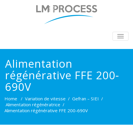
BASC
LA
NAVIG
Alimentation
régénérative FFE 200-
690V
Home
/
Variation de vitesse
/
Gefran – SIEI
/
Alimentation régénératrice
/
Alimentation régénérative FFE 200-690V