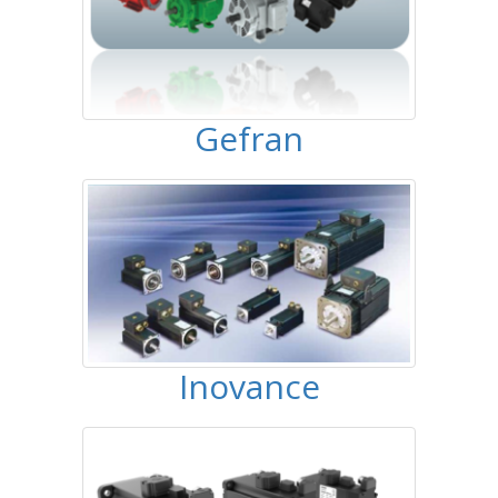
Gefran
Inovance