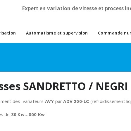
Expert en variation de vitesse et process in
isation
Automatisme et supervision
Commande num
sses SANDRETTO / NEGRI 
ment des variateurs
AVY
par
ADV 200-LC
(refroidissement liq
es de
30 Kw…800 Kw
.