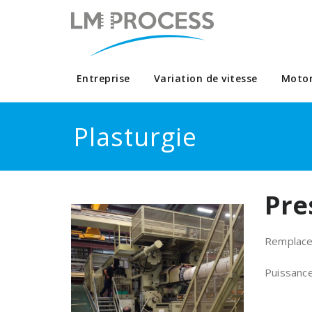
Entreprise
Variation de vitesse
Motor
Plasturgie
Pre
Remplace
Puissanc