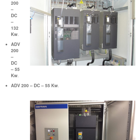
200
–
DC
–
132
Kw
.
ADV
200
–
DC
– 55
Kw
.
ADV 200 – DC – 55 Kw
.